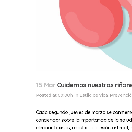
15 Mar
Cuidemos nuestros riñone
Posted at 09:00h
in
Estilo de vida
,
Prevenci
Cada segundo jueves de marzo se conmemora
concienciar sobre la importancia de la salud
eliminar toxinas, regular la presión arterial,