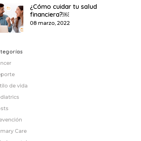
¿Cómo cuidar tu salud
financiera?￼
08 marzo, 2022
tegorías
ncer
porte
tilo de vida
diatrics
sts
evención
imary Care