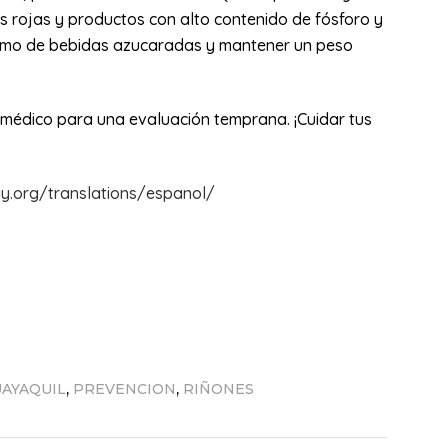
 rojas y productos con alto contenido de fósforo y
nsumo de bebidas azucaradas y mantener un peso
tu médico para una evaluación temprana. ¡Cuidar tus
y.org/translations/espanol/
,
,
AYAQUIL
PREVENCION
RIÑONES