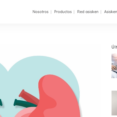
Nosotros
Productos
Red asisken
Asiske
Úl