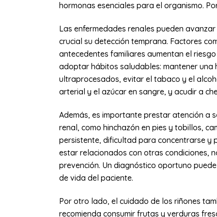
hormonas esenciales para el organismo. Por
Las enfermedades renales pueden avanzar 
crucial su detección temprana. Factores como
antecedentes familiares aumentan el riesgo
adoptar hábitos saludables: mantener una h
ultraprocesados, evitar el tabaco y el alcohol
arterial y el azúcar en sangre, y acudir a c
Además, es importante prestar atención a s
renal, como hinchazón en pies y tobillos, cam
persistente, dificultad para concentrarse y
estar relacionados con otras condiciones, n
prevención. Un diagnóstico oportuno puede m
de vida del paciente.
Por otro lado, el cuidado de los riñones tam
recomienda consumir frutas y verduras fres