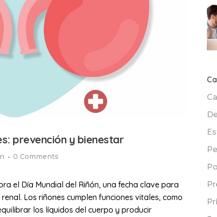
Ca
Ca
De
Es
s: prevención y bienestar
Pe
ón
0 Comments
Po
 el Día Mundial del Riñón, una fecha clave para
Pr
 renal. Los riñones cumplen funciones vitales, como
Pr
 equilibrar los líquidos del cuerpo y producir