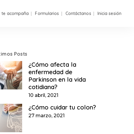
n te acompaña
Formularios
Contáctanos
Inicia sesión
timos Posts
¿Cómo afecta la
enfermedad de
Parkinson en la vida
cotidiana?
10 abril, 2021
¿Cómo cuidar tu colon?
27 marzo, 2021