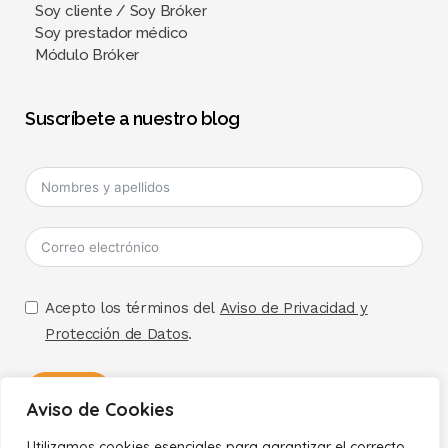
Soy cliente / Soy Bróker
Soy prestador médico
Módulo Bróker
Suscríbete a nuestro blog
Acepto los términos del
Aviso de Privacidad y
Protección de Datos
.
Enviar
Aviso de Cookies
Utilizamos cookies esenciales para garantizar el correcto
A