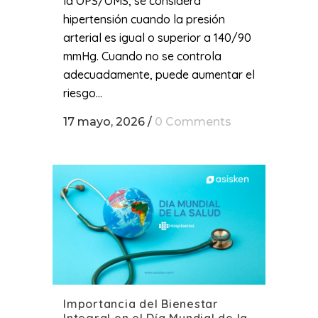
la OPS/OMS, se considera
hipertensión cuando la presión
arterial es igual o superior a 140/90
mmHg. Cuando no se controla
adecuadamente, puede aumentar el
riesgo...
17 mayo, 2026
/
0 Comments
Importancia del Bienestar
Integral en el Día Mundial de la