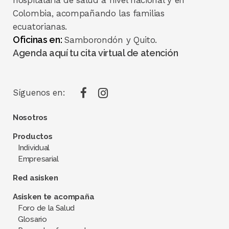
hospitalaria de salud a nivel nacional y en
Colombia, acompañando las familias
ecuatorianas.
Oficinas en:
Samborondón y Quito.
Agenda aquí tu cita virtual de atención
Síguenos en:
Nosotros
Productos
Individual
Empresarial
Red asisken
Asisken te acompaña
Foro de la Salud
Glosario