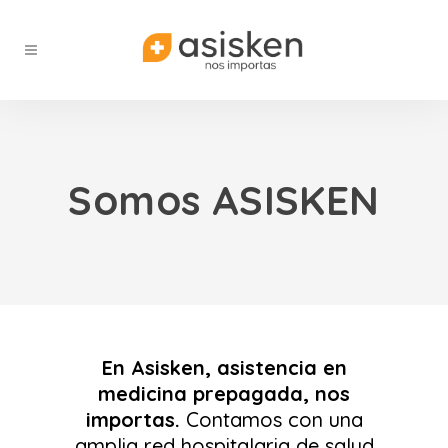
Somos ASISKEN
En Asisken, asistencia en
medicina prepagada, nos
importas.
Contamos con una
amplia red hospitalaria de salud