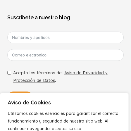
Suscríbete a nuestro blog
Acepto los términos del
Aviso de Privacidad y
Protección de Datos
.
Enviar
Aviso de Cookies
A
Utilizamos cookies esenciales para garantizar el correcto
Políticas
l
funcionamiento y seguridad de nuestro sitio web. Al
t
continuar navegando, aceptas su uso.
Aviso de Privacidad