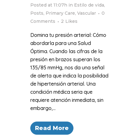
Posted at 11:07h
in
Estilo de vida
,
Posts
,
Primary Care
,
Vascular
0
Comments
2
Likes
Domina tu presión arterial: Cómo
abordarla para una Salud
Óptima. Cuando las cifras de la
presión en brazos superan los
135/85 mmHg, nos da una señal
de alerta que indica la posibilidad
de hipertensión arterial. Una
condición médica seria que
requiere atención inmediata, sin
embargo,...
Read More