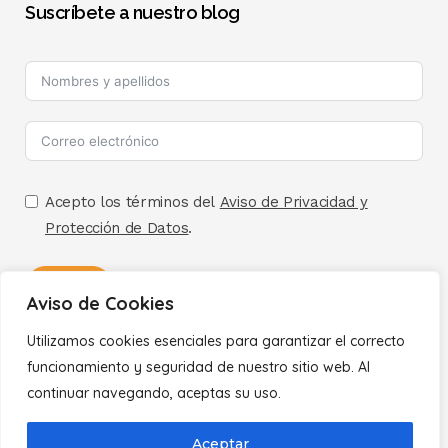
Suscríbete a nuestro blog
Acepto los términos del
Aviso de Privacidad y
Protección de Datos
.
Enviar
Aviso de Cookies
A
Utilizamos cookies esenciales para garantizar el correcto
Políticas
l
funcionamiento y seguridad de nuestro sitio web. Al
t
continuar navegando, aceptas su uso.
Aviso de Privacidad
e
Aceptar
r