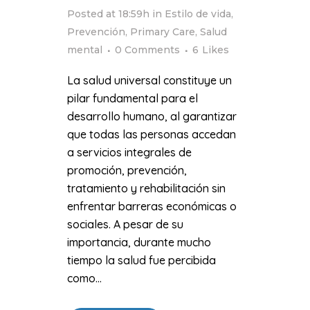
Posted at 18:59h
in
Estilo de vida
,
Prevención
,
Primary Care
,
Salud
mental
0 Comments
6
Likes
La salud universal constituye un
pilar fundamental para el
desarrollo humano, al garantizar
que todas las personas accedan
a servicios integrales de
promoción, prevención,
tratamiento y rehabilitación sin
enfrentar barreras económicas o
sociales. A pesar de su
importancia, durante mucho
tiempo la salud fue percibida
como...