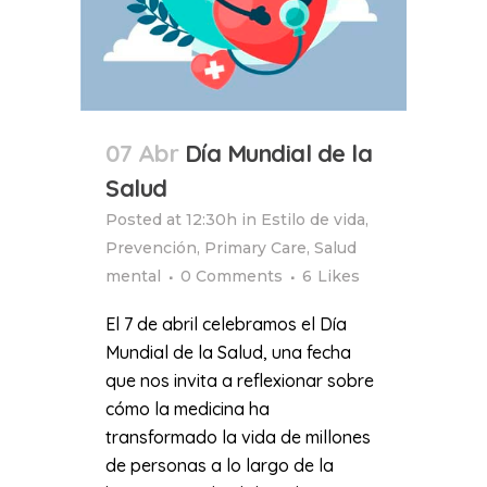
07 Abr
Día Mundial de la
Salud
Posted at 12:30h
in
Estilo de vida
,
Prevención
,
Primary Care
,
Salud
mental
0 Comments
6
Likes
El 7 de abril celebramos el Día
Mundial de la Salud, una fecha
que nos invita a reflexionar sobre
cómo la medicina ha
transformado la vida de millones
de personas a lo largo de la