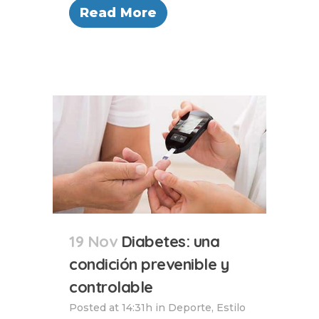
Read More
19 Nov
Diabetes: una
condición prevenible y
controlable
Posted at 14:31h
in
Deporte
,
Estilo