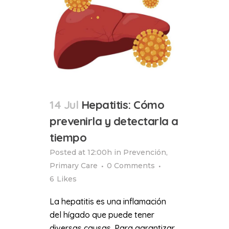
14 Jul
Hepatitis: Cómo
prevenirla y detectarla a
tiempo
Posted at 12:00h
in
Prevención
,
Primary Care
0 Comments
6
Likes
La hepatitis es una inflamación
del hígado que puede tener
diversas causas. Para garantizar