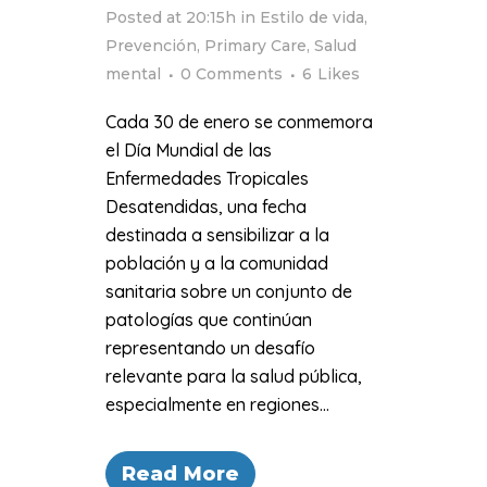
Posted at 20:15h
in
Estilo de vida
,
Prevención
,
Primary Care
,
Salud
mental
0 Comments
6
Likes
Cada 30 de enero se conmemora
el Día Mundial de las
Enfermedades Tropicales
Desatendidas, una fecha
destinada a sensibilizar a la
población y a la comunidad
sanitaria sobre un conjunto de
patologías que continúan
representando un desafío
relevante para la salud pública,
especialmente en regiones...
Read More