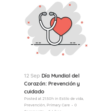
12 Sep
Día Mundial del
Corazón: Prevención y
cuidado
Posted at 21:50h
in
Estilo de vida
,
Prevención
,
Primary Care
0