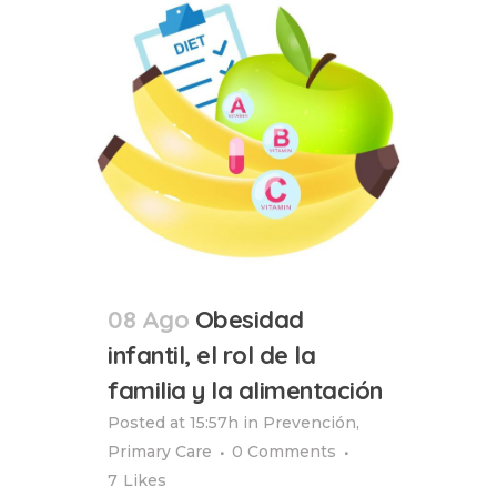
08 Ago
Obesidad
infantil, el rol de la
familia y la alimentación
Posted at 15:57h
in
Prevención
,
Primary Care
0 Comments
7
Likes