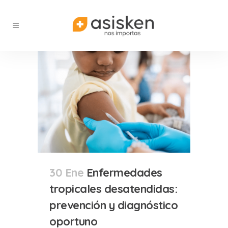
30 Ene
Enfermedades
tropicales desatendidas:
prevención y diagnóstico
oportuno