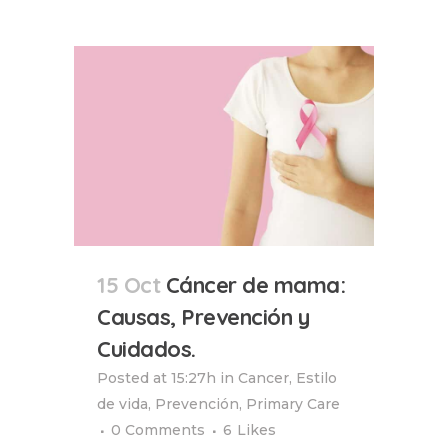
15 Oct
Cáncer de mama:
Causas, Prevención y
Cuidados.
Posted at 15:27h
in
Cancer
,
Estilo
de vida
,
Prevención
,
Primary Care
0 Comments
6
Likes