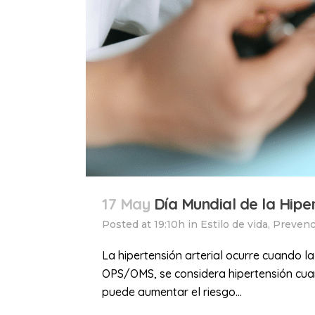
17 May
Día Mundial de la Hiper
Posted at 19:10h
in
Estilo de vida
,
Prevenc
La hipertensión arterial ocurre cuando 
OPS/OMS, se considera hipertensión cua
puede aumentar el riesgo...