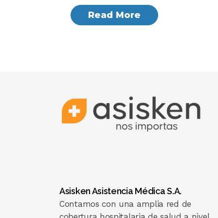
Read More
Asisken Asistencia Médica S.A.
Contamos con una amplia red de
cobertura hospitalaria de salud a nivel