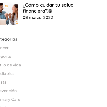
¿Cómo cuidar tu salud
financiera?￼
08 marzo, 2022
tegorías
ncer
porte
tilo de vida
diatrics
sts
evención
imary Care