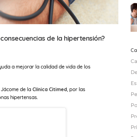
 consecuencias de la hipertensión?
Ca
Ca
yuda a mejorar la calidad de vida de los
De
Es
a Jácome de la
Clínica Citimed
, por las
Pe
nas hipertensas.
Po
Pr
Pr