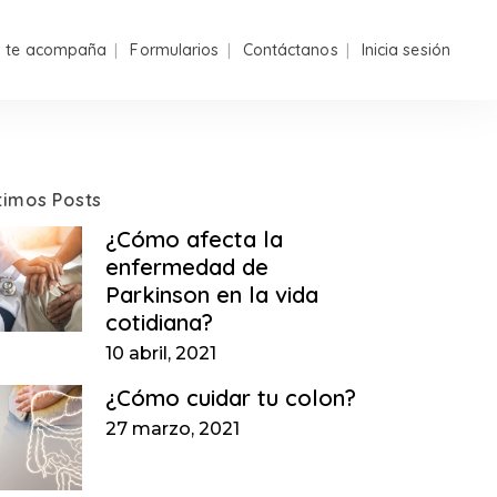
n te acompaña
Formularios
Contáctanos
Inicia sesión
timos Posts
¿Cómo afecta la
enfermedad de
Parkinson en la vida
cotidiana?
10 abril, 2021
¿Cómo cuidar tu colon?
27 marzo, 2021