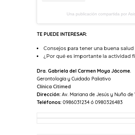
Una publicación compartida por As
TE PUEDE INTERESAR:
Consejos para tener una buena salud i
¿Por qué es importante la actividad fí
Dra. Gabriela del Carmen Moya Jácome
.
Gerontología y Cuidado Paliativo
Clínica Citimed
Dirección:
Av. Mariana de Jesús y Nuño de Val
Teléfonos:
0986031234 ó 0980326483