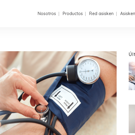
Nosotros
Productos
Red asisken
Asiske
Úl