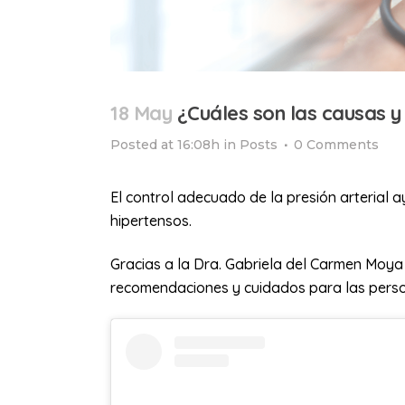
18 May
¿Cuáles son las causas y
Posted at 16:08h
in
Posts
0 Comments
El control adecuado de la presión arterial a
hipertensos.
Gracias a la Dra. Gabriela del Carmen Moy
recomendaciones y cuidados para las perso