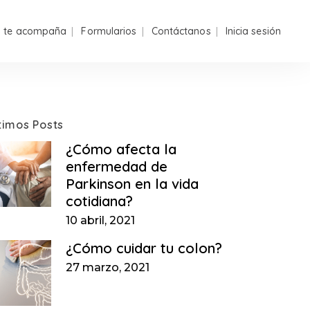
n te acompaña
Formularios
Contáctanos
Inicia sesión
timos Posts
¿Cómo afecta la
enfermedad de
Parkinson en la vida
cotidiana?
10 abril, 2021
¿Cómo cuidar tu colon?
27 marzo, 2021