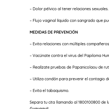
– Dolor pélvico al tener relaciones sexuales.
– Flujo vaginal líquido con sangrado que pu
MEDIDAS DE PREVENCIÓN
– Evita relaciones con múltiples compañeros
– Vacúnate contra el virus del Papiloma Hu
– Realízate pruebas de Papanicolaou de rut
– Utiliza condón para prevenir el contagio
– Evita el tabaquismo.
Separa tu cita llamando al 1800100800 de l
Guayaquil