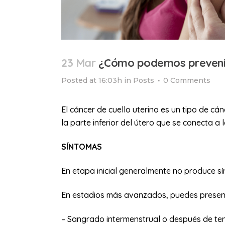
23 Mar
¿Cómo podemos prevenir 
Posted at 16:03h
in
Posts
0 Comments
El cáncer de cuello uterino es un tipo de cán
la parte inferior del útero que se conecta a 
SÍNTOMAS
En etapa inicial generalmente no produce sí
En estadios más avanzados, puedes presen
– Sangrado intermenstrual o después de ten