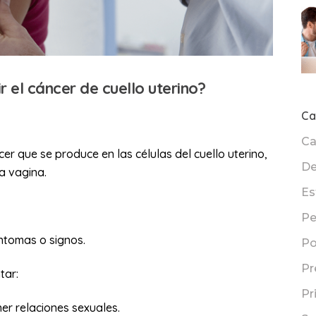
el cáncer de cuello uterino?
Ca
Ca
cer que se produce en las células del cuello uterino,
De
la vagina.
Es
Pe
ntomas o signos.
Po
Pr
tar:
Pr
er relaciones sexuales.