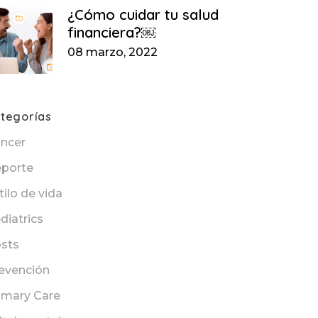
¿Cómo cuidar tu salud
financiera?￼
08 marzo, 2022
tegorías
ncer
porte
tilo de vida
diatrics
sts
evención
imary Care