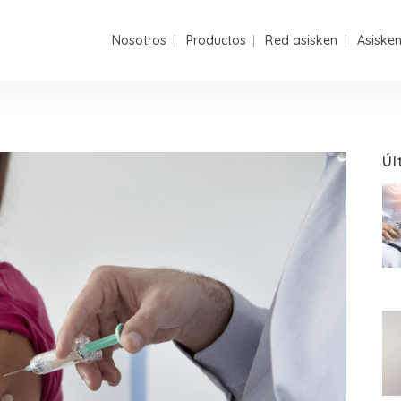
Nosotros
Productos
Red asisken
Asiske
Úl