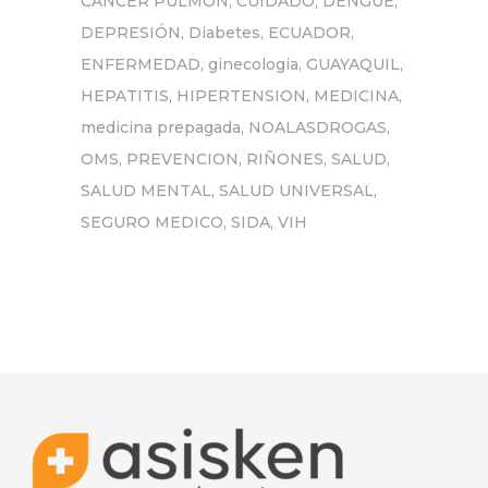
CANCER PULMON
CUIDADO
DENGUE
DEPRESIÓN
Diabetes
ECUADOR
ENFERMEDAD
ginecologia
GUAYAQUIL
HEPATITIS
HIPERTENSION
MEDICINA
medicina prepagada
NOALASDROGAS
OMS
PREVENCION
RIÑONES
SALUD
SALUD MENTAL
SALUD UNIVERSAL
SEGURO MEDICO
SIDA
VIH