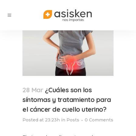
28 Mar
¿Cuáles son los
síntomas y tratamiento para
el cáncer de cuello uterino?
Posted at 23:23h
in
Posts
0 Comments