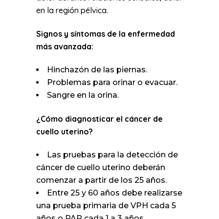
en la región pélvica.
Signos y síntomas de la enfermedad
más avanzada:
Hinchazón de las piernas.
Problemas para orinar o evacuar.
Sangre en la orina.
¿Cómo diagnosticar el cáncer de
cuello uterino?
Las pruebas para la detección de
cáncer de cuello uterino deberán
comenzar a partir de los 25 años.
Entre 25 y 60 años debe realizarse
una prueba primaria de VPH cada 5
años o PAP cada 1 a 3 años.