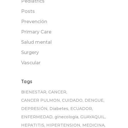
Pediatrics
Posts
Prevención
Primary Care
Salud mental
Surgery
Vascular
Tags
BIENESTAR
CANCER
CANCER PULMON
CUIDADO
DENGUE
DEPRESIÓN
Diabetes
ECUADOR
ENFERMEDAD
ginecologia
GUAYAQUIL
HEPATITIS
HIPERTENSION
MEDICINA