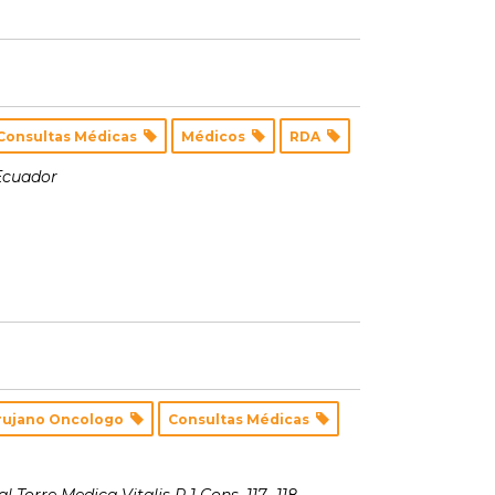
Consultas Médicas
Médicos
RDA
Ecuador
rujano Oncologo
Consultas Médicas