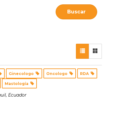
Buscar
Ginecologo
Oncologo
RDA
Mastología
uil, Ecuador