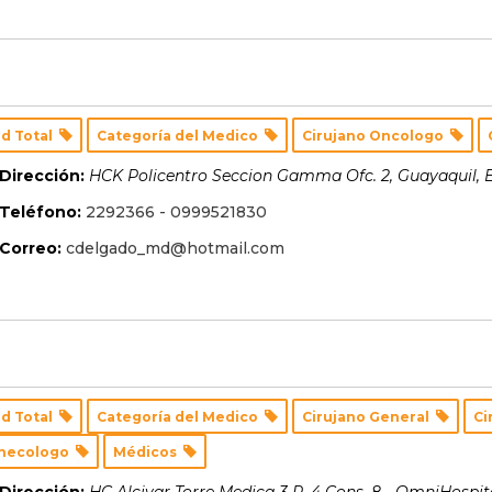
d Total
Categoría del Medico
Cirujano Oncologo
Dirección:
HCK Policentro Seccion Gamma Ofc. 2
,
Guayaquil, 
Teléfono:
2292366 - 0999521830
Correo:
cdelgado_md@hotmail.com
d Total
Categoría del Medico
Cirujano General
Ci
inecologo
Médicos