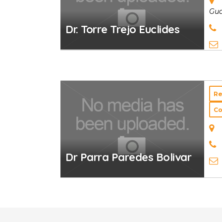
Gua
Dr. Torre Trejo Euclides
Re
Co
Dr Parra Paredes Bolivar