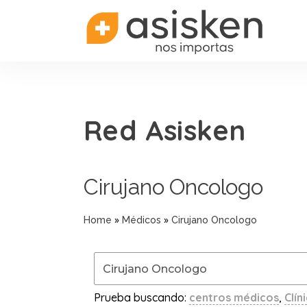
Red Asisken
Cirujano Oncologo
»
»
Home
Médicos
Cirujano Oncologo
Prueba buscando:
centros médicos
,
Clín