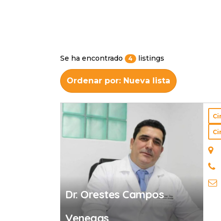
Se ha encontrado
listings
4
Ordenar por: Nueva lista
Ci
Ci
Dr. Orestes Campos
Venegas