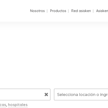
Nosotros
Productos
Red asisken
Asiske
icas
,
hospitales