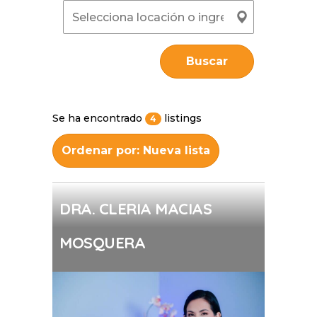
Buscar
Se ha encontrado
listings
4
Ordenar por: Nueva lista
DRA. CLERIA MACIAS
MOSQUERA