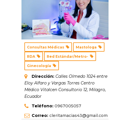
Consultas Médicas
Mastologa
RDA
Red Estándar/Metro-
Ginecología
Dirección:
Calles Olmedo 1024 entre
Eloy Alfaro y Vargas Torres Centro
Médico Vitalcen Consultorio 12
,
Milagro,
Ecuador
Teléfono:
0967005057
Correo:
cleritamacias43@gmail.com