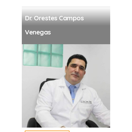
Dr. Orestes Campos
Venegas