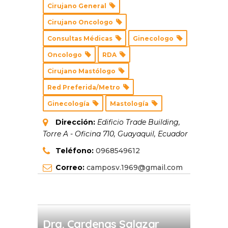
Cirujano General
Cirujano Oncologo
Consultas Médicas
Ginecologo
Oncologo
RDA
Cirujano Mastólogo
Red Preferida/Metro
Ginecología
Mastología
Dirección:
Edificio Trade Building,
Torre A - Oficina 710
,
Guayaquil, Ecuador
Teléfono:
0968549612
Correo:
camposv.1969@gmail.com
Dra. Cardenas Salazar