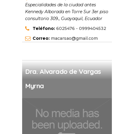
Especialidades de la ciudad antes
Kennedy Alborada en Torre Sur 3er piso
consultorio 309.
,
Guayaquil, Ecuador
Teléfono:
6025476 - 0999404532
Correo:
macarsao@gmail.com
Dra. Alvarado de Vargas
Myrna