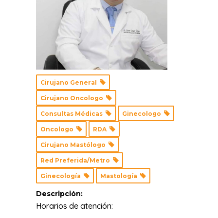
Cirujano General
Cirujano Oncologo
Consultas Médicas
Ginecologo
Oncologo
RDA
Cirujano Mastólogo
Red Preferida/Metro
Ginecología
Mastología
Descripción:
Horarios de atención: