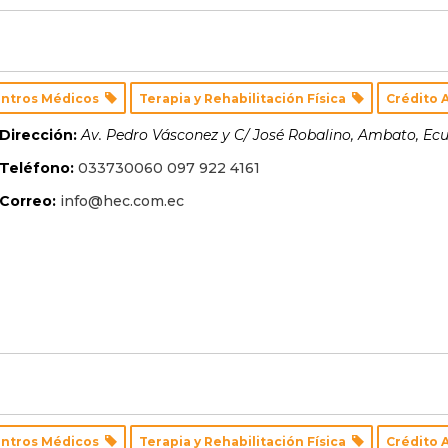
ntros Médicos
Terapia y Rehabilitación Física
Crédito 
Dirección:
Av. Pedro Vásconez y C/ José Robalino
,
Ambato, Ec
Teléfono:
033730060 097 922 4161
Correo:
info@hec.com.ec
ntros Médicos
Terapia y Rehabilitación Física
Crédito 