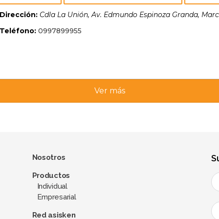
Dirección:
Cdla La Unión, Av. Edmundo Espinoza Granda
,
Marc
Teléfono:
0997899955
Ver más
Nosotros
S
Productos
Individual
Empresarial
Red asisken