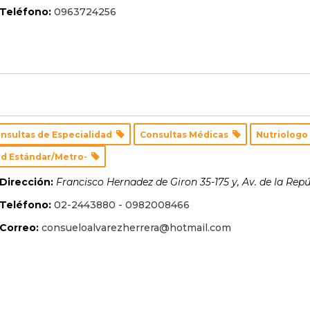
Teléfono:
0963724256
nsultas de Especialidad
Consultas Médicas
Nutriolog
d Estándar/Metro-
Dirección:
Francisco Hernadez de Giron 35-175 y, Av. de la Repú
Teléfono:
02-2443880 - 0982008466
Correo:
consueloalvarezherrera@hotmail.com