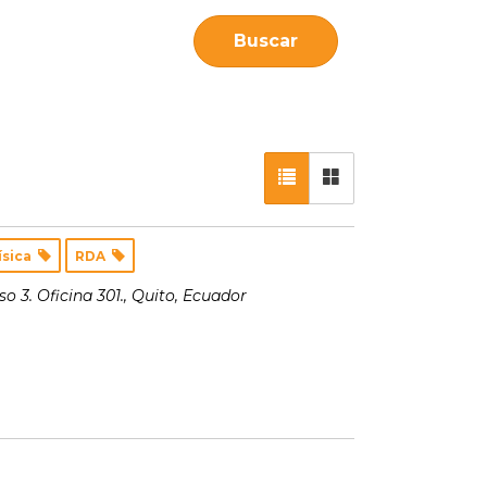
Buscar
Física
RDA
o 3. Oficina 301.
,
Quito, Ecuador