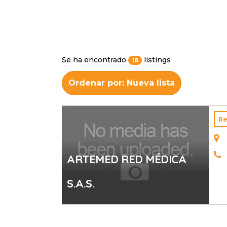
Se ha encontrado
listings
16
Ordenar por: Nueva lista
Re
ARTEMED RED MÉDICA
S.A.S.