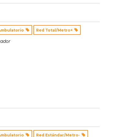
Ambulatorio
Red Total/Metro+
uador
Ambulatorio
Red Estándar/Metro-