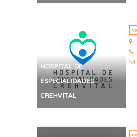
Ce
HOSPITAL DE
ESPECIALIDADES
CREHVITAL
Ce