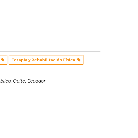
o
Terapia y Rehabilitación Física
blica
,
Quito, Ecuador