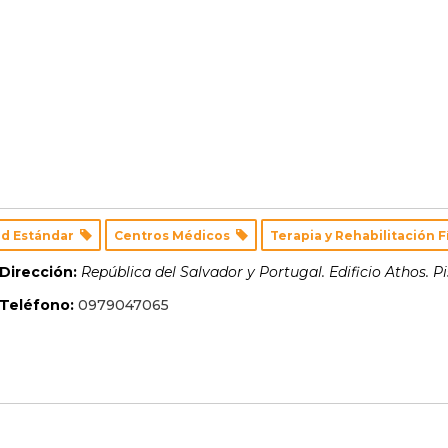
d Estándar
Centros Médicos
Terapia y Rehabilitación 
Dirección:
República del Salvador y Portugal. Edificio Athos. Pis
Teléfono:
0979047065