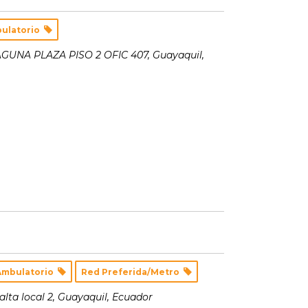
bulatorio
AGUNA PLAZA PISO 2 OFIC 407
,
Guayaquil,
Ambulatorio
Red Preferida/Metro
alta local 2
,
Guayaquil, Ecuador