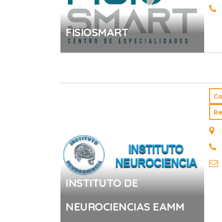
FISIOSMART
Co
Re
INSTITUTO DE
NEUROCIENCIAS EAMM