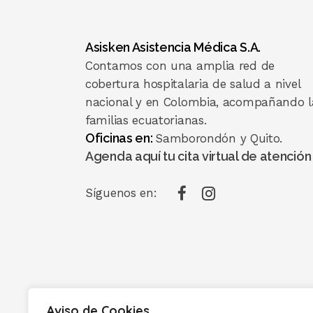
Asisken Asistencia Médica S.A.
Contamos con una amplia red de
cobertura hospitalaria de salud a nivel
nacional y en Colombia, acompañando l
familias ecuatorianas.
Oficinas en:
Samborondón y Quito.
Agenda aquí tu cita virtual de atención
Síguenos en:
Aviso de Cookies