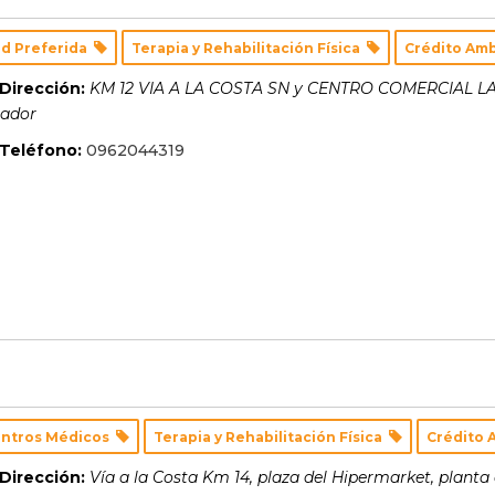
d Preferida
Terapia y Rehabilitación Física
Crédito Am
Dirección:
KM 12 VIA A LA COSTA SN y CENTRO COMERCIAL L
ador
Teléfono:
0962044319
ntros Médicos
Terapia y Rehabilitación Física
Crédito 
Dirección:
Vía a la Costa Km 14, plaza del Hipermarket, planta 