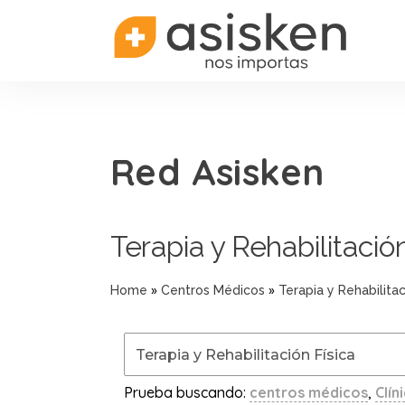
Red Asisken
Terapia y Rehabilitación
»
»
Home
Centros Médicos
Terapia y Rehabilitac
Prueba buscando:
centros médicos
,
Clín