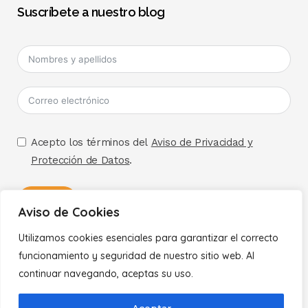
Suscríbete a nuestro blog
Acepto los términos del
Aviso de Privacidad y
Protección de Datos
.
Enviar
Aviso de Cookies
Utilizamos cookies esenciales para garantizar el correcto
A
Políticas
funcionamiento y seguridad de nuestro sitio web. Al
l
continuar navegando, aceptas su uso.
t
Aviso de Privacidad
e