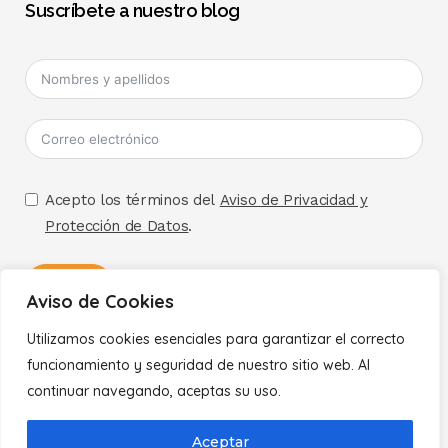
Suscríbete a nuestro blog
Acepto los términos del
Aviso de Privacidad y
Protección de Datos
.
Enviar
Aviso de Cookies
A
Utilizamos cookies esenciales para garantizar el correcto
Políticas
l
funcionamiento y seguridad de nuestro sitio web. Al
t
continuar navegando, aceptas su uso.
Aviso de Privacidad
e
Aceptar
r