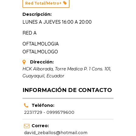
Red Total/Metro+
Descripción:
LUNES A JUEVES 16:00 A 20:00
RED A
OFTALMOLOGIA
OFTALMOLOGO
Dirección:
HCK Alborada, Torre Medica P. 1 Cons. 101
,
Guayaquil, Ecuador
INFORMACIÓN DE CONTACTO
Teléfono:
2231729 - 0999579600
Correo:
david_zeballos@hotmail.com