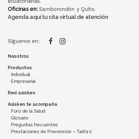
ecuatorianas.
Oficinas en:
Samborondón y Quito.
Agenda aquí tu cita virtual de atención
Síguenos en:
Nosotros
Productos
Individual
Empresarial
Red asisken
Asisken te acompaña
Foro de la Salud
Glosario
Preguntas frecuentes
Prestaciones de Prevención – Tarifa 0