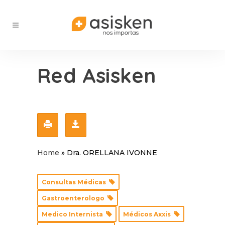
Red Asisken
Home
»
Dra. ORELLANA IVONNE
Consultas Médicas
Gastroenterologo
Medico Internista
Médicos Axxis