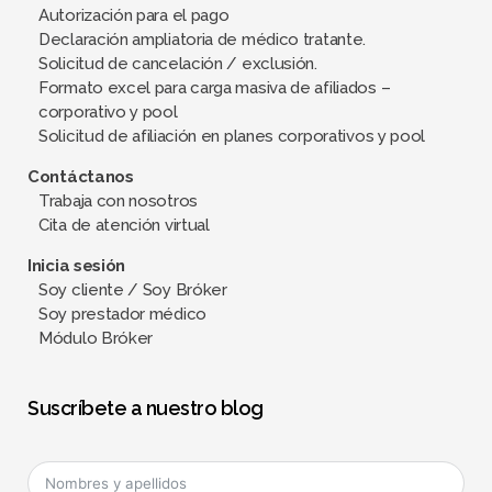
Autorización para el pago
Declaración ampliatoria de médico tratante.
Solicitud de cancelación / exclusión.
Formato excel para carga masiva de afiliados –
corporativo y pool
Solicitud de afiliación en planes corporativos y pool
Contáctanos
Trabaja con nosotros
Cita de atención virtual
Inicia sesión
Soy cliente / Soy Bróker
Soy prestador médico
Módulo Bróker
Suscríbete a nuestro blog