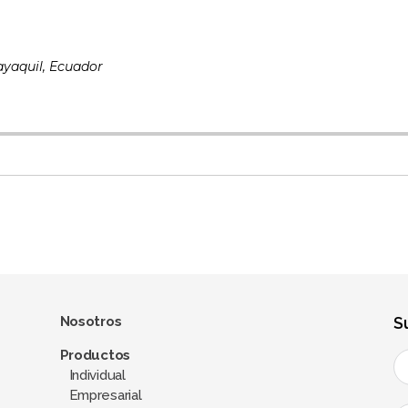
yaquil, Ecuador
Nosotros
S
Productos
Individual
Empresarial