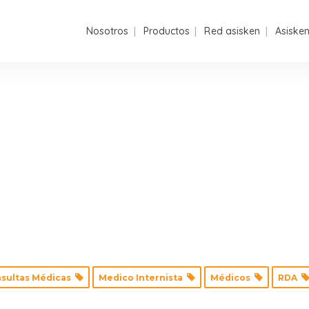
Nosotros
Productos
Red asisken
Asiske
sultas Médicas
Medico Internista
Médicos
RDA