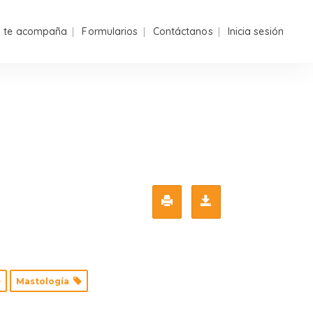
n te acompaña
Formularios
Contáctanos
Inicia sesión
Mastología