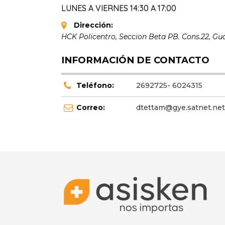
LUNES A VIERNES 14:30 A 17:00
Dirección:
HCK Policentro, Seccion Beta PB. Cons.22
,
Gua
INFORMACIÓN DE CONTACTO
Teléfono:
2692725- 6024315
Correo:
dtettam@gye.satnet.net