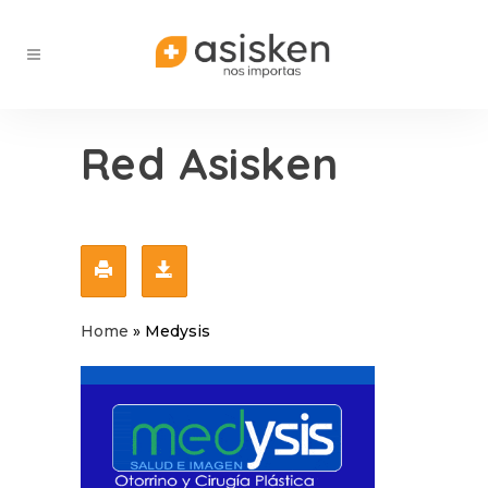
Red Asisken
Home
»
Medysis