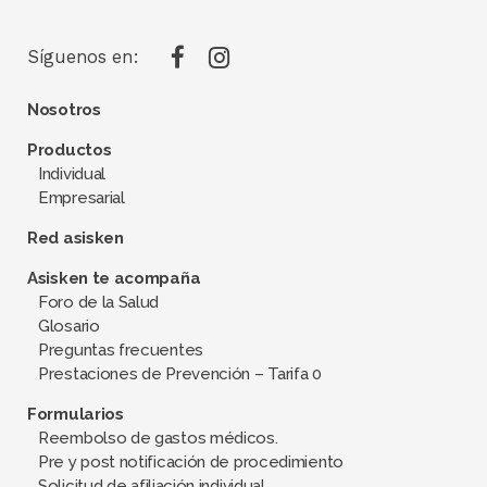
Síguenos en:
Nosotros
Productos
Individual
Empresarial
Red asisken
Asisken te acompaña
Foro de la Salud
Glosario
Preguntas frecuentes
Prestaciones de Prevención – Tarifa 0
Formularios
Reembolso de gastos médicos.
Pre y post notificación de procedimiento
Solicitud de afiliación individual