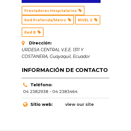
Prestadores Hospitalarios
Red Preferida/Metro
NIVEL II
Red B
Dirección:
URDESA CENTRAL V.E.E. 1311 Y
COSTANERA
,
Guayaquil, Ecuador
INFORMACIÓN DE CONTACTO
Teléfono:
04 2382938 - 04 2383464
Sitio web:
view our site